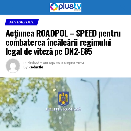
ACTUALITATE
Acțiunea ROADPOL – SPEED pentru
combaterea încălcării regimului
legal de viteză pe DN2-E85
Published
2 ani ago
on
9 august 2024
By
Redactie