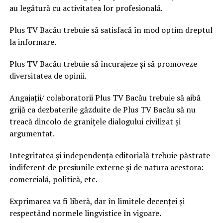
au legătură cu activitatea lor profesională.
Plus TV Bacău trebuie să satisfacă în mod optim dreptul
la informare.
Plus TV Bacău trebuie să încurajeze şi să promoveze
diversitatea de opinii.
Angajaţii/ colaboratorii Plus TV Bacău trebuie să aibă
grijă ca dezbaterile găzduite de Plus TV Bacău să nu
treacă dincolo de graniţele dialogului civilizat şi
argumentat.
Integritatea şi independenţa editorială trebuie păstrate
indiferent de presiunile externe şi de natura acestora:
comercială, politică, etc.
Exprimarea va fi liberă, dar în limitele decenţei şi
respectând normele lingvistice în vigoare.