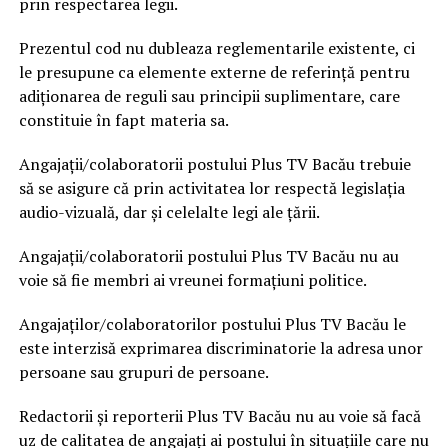
prin respectarea legii.
Prezentul cod nu dubleaza reglementarile existente, ci
le presupune ca elemente externe de referință pentru
adiționarea de reguli sau principii suplimentare, care
constituie în fapt materia sa.
Angajaţii/colaboratorii postului Plus TV Bacău trebuie
să se asigure că prin activitatea lor respectă legislaţia
audio-vizuală, dar şi celelalte legi ale ţării.
Angajaţii/colaboratorii postului Plus TV Bacău nu au
voie să fie membri ai vreunei formaţiuni politice.
Angajaţilor/colaboratorilor postului Plus TV Bacău le
este interzisă exprimarea discriminatorie la adresa unor
persoane sau grupuri de persoane.
Redactorii şi reporterii Plus TV Bacău nu au voie să facă
uz de calitatea de angajaţi ai postului în situaţiile care nu