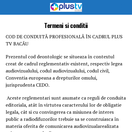
Termeni si conditii
COD DE CONDUITĂ PROFESIONALĂ ÎN CADRUL PLUS
TV BACĂU
Prezentul cod deontologic se situeaza în contextul
creat de cadrul reglementativ existent, respectiv legea
audiovizualului, codul audiovizualului, codul civil,
Conventia europeana a drepturilor omului,
jurisprudenta CEDO.
Aceste reglementari sunt asumate ca reguli de conduita
editoriala, atât în virtutea caracterului lor de obligatie
legala, cât si cu convingerea ca misiunea de interes
public a radiodifuzorilor trebuie sa se construiasca în
materia oferita de comunicarea audiovizualarealizata