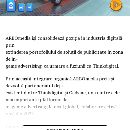
ARBOmedia își consolidează poziția în industria digitală
prin
extinderea portofoliului de soluții de publicitate în zona
de in-
game advertising, ca urmare a fuziunii cu Thinkdigital.
Prin această integrare organică ARBOmedia preia și
dezvoltă parteneriatul deja
existent dintre Thinkdigital și Gadsme, una dintre cele
mai importante platforme de
in-game advertising la nivel global, colaborare activă
încă din 2023.
Cine este Gadsme