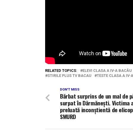
RELATED TOPICS:
ELEVI CLASA A IV-A BACĂU
STIRILE PLUS TV BACAU
TESTE CLASA A IV-
DON'T MISS
Bărbat surprins de un mal de 
surpat în Dărmănești. Victima 
preluată inconștientă de elicop
SMURD