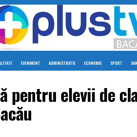
LITATE
EVENIMENT
ADMINISTRATIE
ECONOMIE
SPORT
SA
ă pentru elevii de cl
Bacău