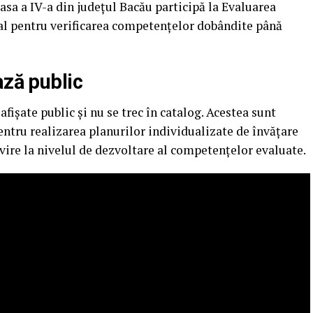
lasa a IV-a din județul Bacău participă la Evaluarea
nal pentru verificarea competențelor dobândite până
ază public
afișate public și nu se trec în catalog. Acestea sunt
entru realizarea planurilor individualizate de învățare
ivire la nivelul de dezvoltare al competențelor evaluate.