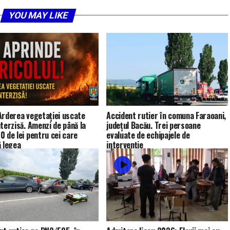
YOU MAY LIKE
Arderea vegetației uscate
Accident rutier în comuna Faraoani,
nterzisă. Amenzi de până la
județul Bacău. Trei persoane
0 de lei pentru cei care
evaluate de echipajele de
ă legea
intervenție