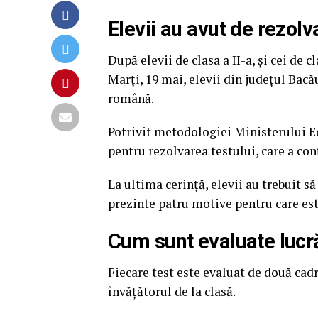
Elevii au avut de rezolv
După elevii de clasa a II-a, și cei de 
Marți, 19 mai, elevii din județul Bacă
română.
Potrivit metodologiei Ministerului Ed
pentru rezolvarea testului, care a con
La ultima cerință, elevii au trebuit s
prezinte patru motive pentru care este
Cum sunt evaluate lucră
Fiecare test este evaluat de două cadr
învățătorul de la clasă.