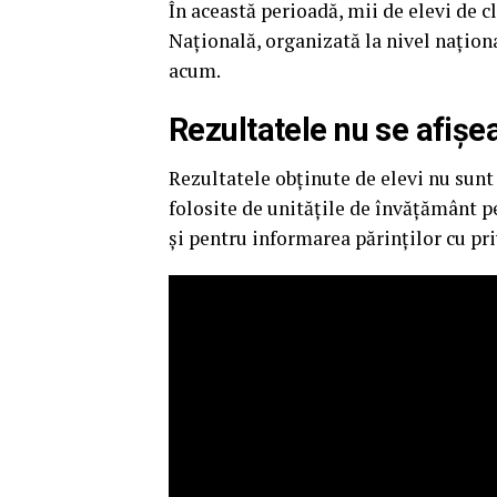
În această perioadă, mii de elevi de c
Națională, organizată la nivel națio
acum.
Rezultatele nu se afișe
Rezultatele obținute de elevi nu sunt 
folosite de unitățile de învățământ p
și pentru informarea părinților cu pr