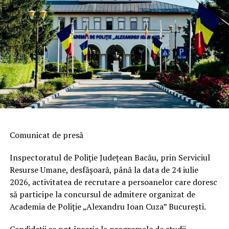
Comunicat de presă
Inspectoratul de Poliție Județean Bacău, prin Serviciul
Resurse Umane, desfășoară, până la data de 24 iulie
2026, activitatea de recrutare a persoanelor care doresc
să participe la concursul de admitere organizat de
Academia de Poliție „Alexandru Ioan Cuza” București.
Candidații se pot înscrie la programele de studii