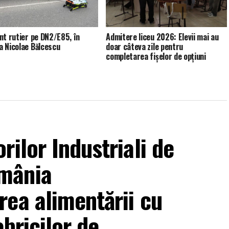
nt rutier pe DN2/E85, în
Admitere liceu 2026: Elevii mai au
 Nicolae Bălcescu
doar câteva zile pentru
completarea fișelor de opțiuni
ilor Industriali de
mânia
ea alimentării cu
abricilor de