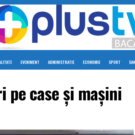
LITATE
EVENIMENT
ADMINISTRATIE
ECONOMIE
SPORT
SA
i pe case și mașini