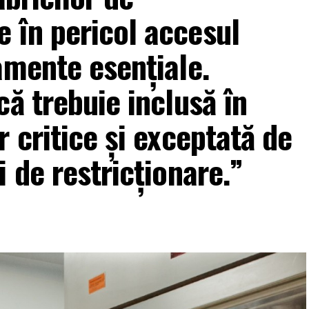
 în pericol accesul
amente esențiale.
ă trebuie inclusă în
 critice și exceptată de
 de restricționare.”