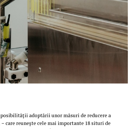
l posibilității adoptării unor măsuri de reducere a
 –
care reuneşte cele mai importante 18 situri de