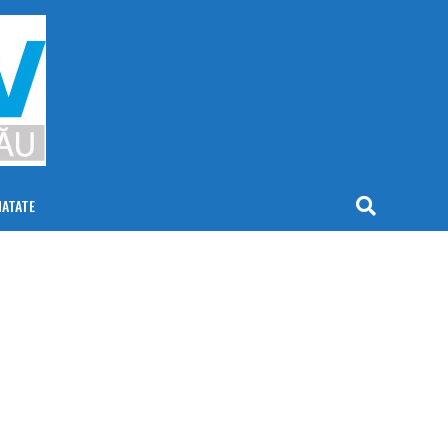
NATATE