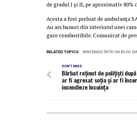
de gradul I și II, pe aproximativ 80% 
Acesta a fost preluat de ambulanța SA
Au ars bunuri din interiorul unei cam
gaze combustibile. Comunicat de pre
RELATED TOPICS:
INCENDIU ÎNTR-UN BLOC DI
DON'T MISS
Bărbat reținut de polițiști după
ar fi agresat soția și ar fi înce
incendieze locuința