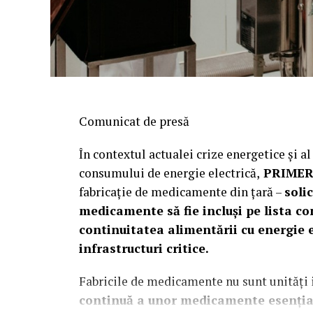
Comunicat de presă
În contextul actualei crize energetice și a
consumului de energie electrică,
PRIMER
fabricaţie de medicamente din ţară –
soli
medicamente să fie incluși pe lista co
continuitatea alimentării cu energie el
infrastructuri critice.
Fabricile de medicamente nu sunt unități i
continuă a unor medicamente esențiale