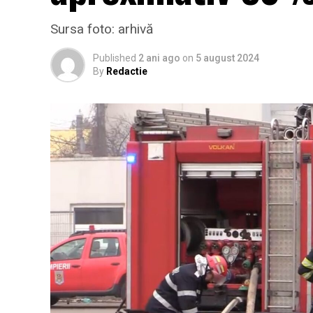
Sursa foto: arhivă
Published
2 ani ago
on
5 august 2024
By
Redactie