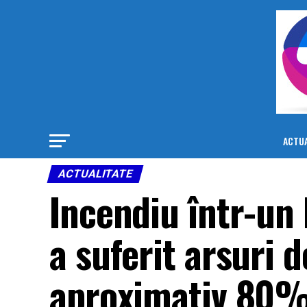
ACTUA
ACTUALITATE
Incendiu într-un 
a suferit arsuri de
aproximativ 80% 