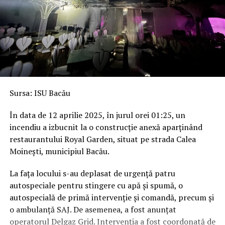
Sursa: ISU Bacău
În data de 12 aprilie 2025, în jurul orei 01:25, un
incendiu a izbucnit la o construcție anexă aparținând
restaurantului Royal Garden, situat pe strada Calea
Moinești, municipiul Bacău.
La fața locului s-au deplasat de urgență patru
autospeciale pentru stingere cu apă și spumă, o
autospecială de primă intervenție și comandă, precum și
o ambulanță SAJ. De asemenea, a fost anunțat
operatorul Delgaz Grid. Intervenția a fost coordonată de