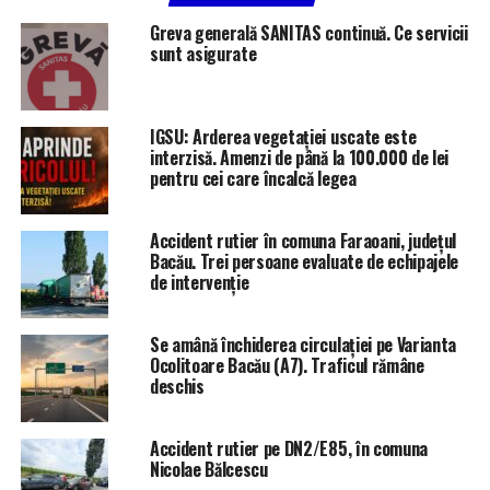
Greva generală SANITAS continuă. Ce servicii
sunt asigurate
IGSU: Arderea vegetației uscate este
interzisă. Amenzi de până la 100.000 de lei
pentru cei care încalcă legea
Accident rutier în comuna Faraoani, județul
Bacău. Trei persoane evaluate de echipajele
de intervenție
Se amână închiderea circulației pe Varianta
Ocolitoare Bacău (A7). Traficul rămâne
deschis
Accident rutier pe DN2/E85, în comuna
Nicolae Bălcescu