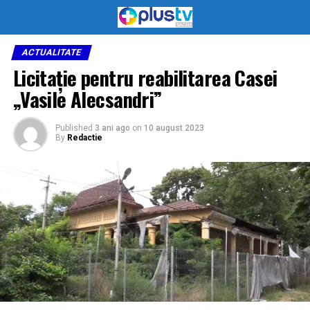
ACTUALITATE
Licitație pentru reabilitarea Casei
„Vasile Alecsandri”
Published
3 ani ago
on
10 august 2023
By
Redactie