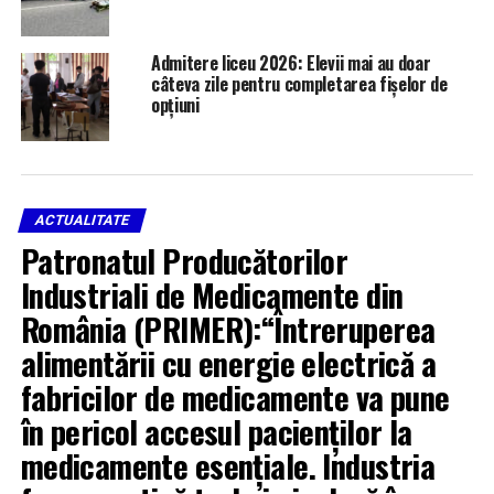
Admitere liceu 2026: Elevii mai au doar
câteva zile pentru completarea fișelor de
opțiuni
ACTUALITATE
Patronatul Producătorilor
Industriali de Medicamente din
România (PRIMER):“Întreruperea
alimentării cu energie electrică a
fabricilor de medicamente va pune
în pericol accesul pacienților la
medicamente esențiale. Industria