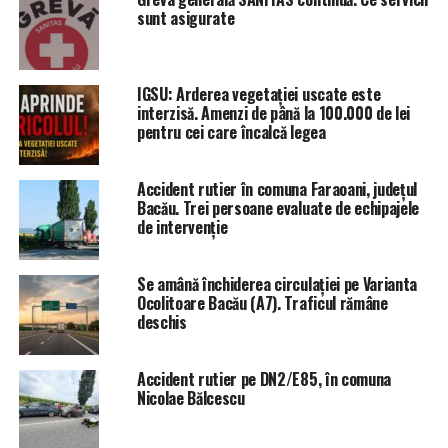
sunt asigurate
IGSU: Arderea vegetației uscate este
interzisă. Amenzi de până la 100.000 de lei
pentru cei care încalcă legea
Accident rutier în comuna Faraoani, județul
Bacău. Trei persoane evaluate de echipajele
de intervenție
Se amână închiderea circulației pe Varianta
Ocolitoare Bacău (A7). Traficul rămâne
deschis
Accident rutier pe DN2/E85, în comuna
Nicolae Bălcescu