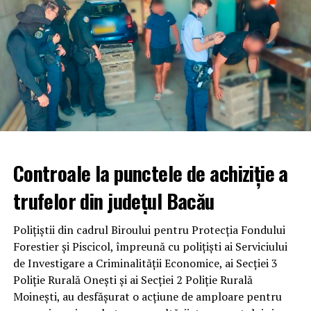
Controale la punctele de achiziție a
trufelor din județul Bacău
Polițiștii din cadrul Biroului pentru Protecția Fondului
Forestier și Piscicol, împreună cu polițiști ai Serviciului
de Investigare a Criminalității Economice, ai Secției 3
Poliție Rurală Onești și ai Secției 2 Poliție Rurală
Moinești, au desfășurat o acțiune de amploare pentru