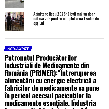
Admitere liceu 2026: Elevii mai au doar
câteva zile pentru completarea fișelor de
opțiuni
ACTUALITATE
Patronatul Producătorilor
Industriali de Medicamente din
România (PRIMER):“Întreruperea
alimentării cu energie electrică a
fabricilor de medicamente va pune
în pericol accesul pacienților la
medicamente esențiale. Industria