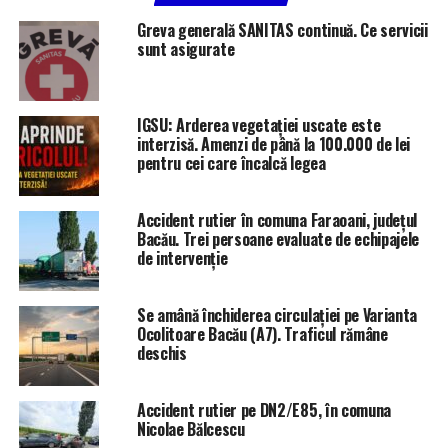
pensionarii cu venituri mici
Greva generală SANITAS continuă. Ce servicii
sunt asigurate
IGSU: Arderea vegetației uscate este
interzisă. Amenzi de până la 100.000 de lei
pentru cei care încalcă legea
Accident rutier în comuna Faraoani, județul
Bacău. Trei persoane evaluate de echipajele
de intervenție
Se amână închiderea circulației pe Varianta
Ocolitoare Bacău (A7). Traficul rămâne
deschis
Accident rutier pe DN2/E85, în comuna
Nicolae Bălcescu