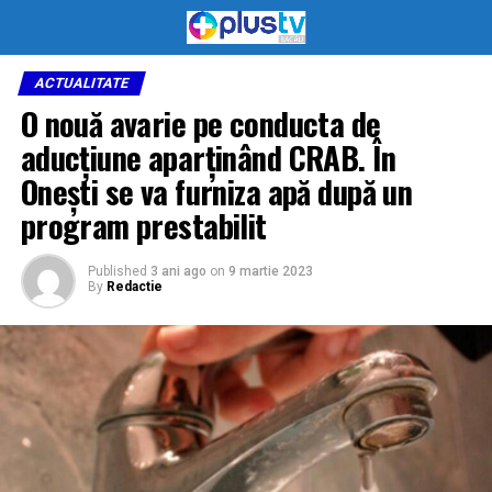
ACTUALITATE
O nouă avarie pe conducta de
aducțiune aparținând CRAB. În
Onești se va furniza apă după un
program prestabilit
Published
3 ani ago
on
9 martie 2023
By
Redactie