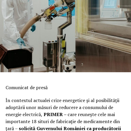
protestele
Comunicat de presă
În contextul actualei crize energetice și al posibilității
adoptării unor măsuri de reducere a consumului de
energie electrică,
PRIMER –
care reuneşte cele mai
importante 18 situri de fabricaţie de medicamente din
ţară –
solicită Guvernului României ca producătorii