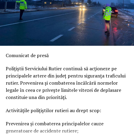
Comunicat de presă
Poliţiştii Serviciului Rutier continuă să acționeze pe
principalele artere din județ pentru siguranța traficului
rutier. Prevenirea și combaterea încălcării normelor
legale în ceea ce privește limitele vitezei de deplasare
constituie una din priorități.
Activitățile polițiștilor rutieri au drept scop:
Prevenirea și combaterea principalelor cauze
generatoare de accidente rutiere;