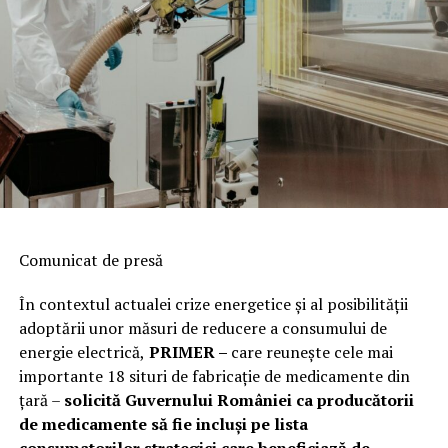
Comunicat de presă
În contextul actualei crize energetice și al posibilității
adoptării unor măsuri de reducere a consumului de
energie electrică,
PRIMER –
care reuneşte cele mai
importante 18 situri de fabricaţie de medicamente din
ţară –
solicită Guvernului României ca producătorii
de medicamente să fie incluși pe lista
consumatorilor strategici care beneficiază de