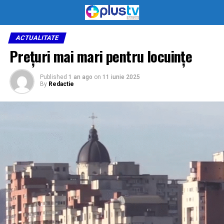
ACTUALITATE
Prețuri mai mari pentru locuințe
Published
1 an ago
on
11 iunie 2025
By
Redactie