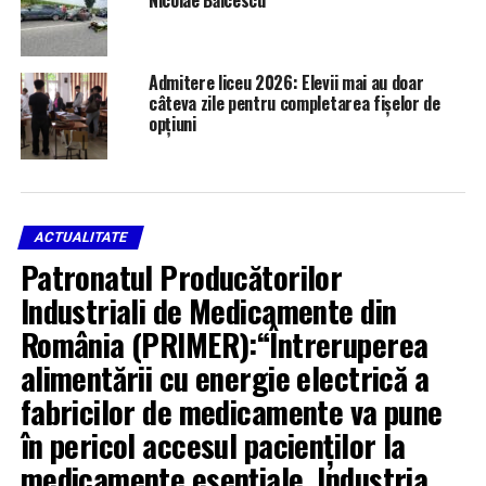
Admitere liceu 2026: Elevii mai au doar
câteva zile pentru completarea fișelor de
opțiuni
ACTUALITATE
Patronatul Producătorilor
Industriali de Medicamente din
România (PRIMER):“Întreruperea
alimentării cu energie electrică a
fabricilor de medicamente va pune
în pericol accesul pacienților la
medicamente esențiale. Industria