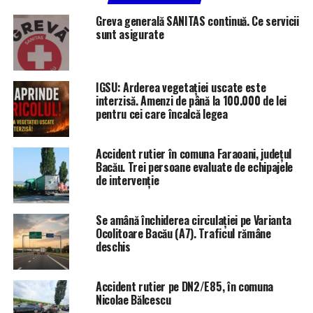
Greva generală SANITAS continuă. Ce servicii
sunt asigurate
IGSU: Arderea vegetației uscate este
interzisă. Amenzi de până la 100.000 de lei
pentru cei care încalcă legea
Accident rutier în comuna Faraoani, județul
Bacău. Trei persoane evaluate de echipajele
de intervenție
Se amână închiderea circulației pe Varianta
Ocolitoare Bacău (A7). Traficul rămâne
deschis
Accident rutier pe DN2/E85, în comuna
Nicolae Bălcescu