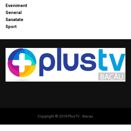
Eveniment
General
Sanatate
Sport
Copyright © 2019 PlusTV - Bacau