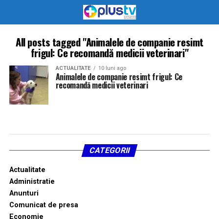
All posts tagged "Animalele de companie resimt
frigul: Ce recomandă medicii veterinari"
ACTUALITATE
10 luni ago
Animalele de companie resimt frigul: Ce
recomandă medicii veterinari
CATEGORII
Actualitate
Administratie
Anunturi
Comunicat de presa
Economie