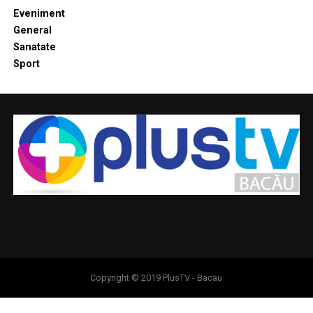
Eveniment
General
Sanatate
Sport
Copyright © 2019 PlusTV - Bacau