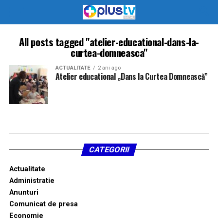
All posts tagged "atelier-educational-dans-la-
curtea-domneasca"
ACTUALITATE
2 ani ago
Atelier educational „Dans la Curtea Domnească”
CATEGORII
Actualitate
Administratie
Anunturi
Comunicat de presa
Economie