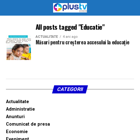
All posts tagged "Educatie"
ACTUALITATE
4 ani ago
Măsuri pentru creșterea accesului la educație
CATEGORII
Actualitate
Administratie
Anunturi
Comunicat de presa
Economie
Eveniment