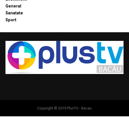
General
Sanatate
Sport
Copyright © 2019 PlusTV - Bacau