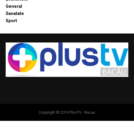
General
Sanatate
Sport
Copyright © 2019 PlusTV - Bacau