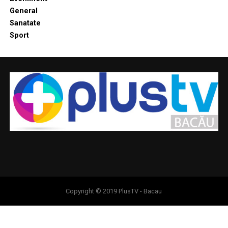
General
Sanatate
Sport
Copyright © 2019 PlusTV - Bacau