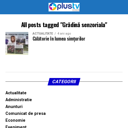
All posts tagged "Grădină senzoriala"
ACTUALITATE
4 ani ago
Călătorie în lumea simțurilor
CATEGORII
Actualitate
Administratie
Anunturi
Comunicat de presa
Economie
Eveniment