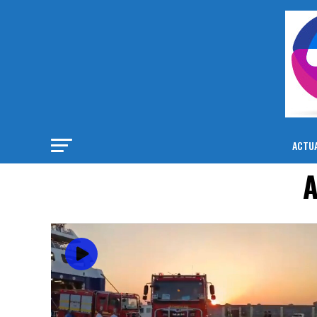
ACTUA
A