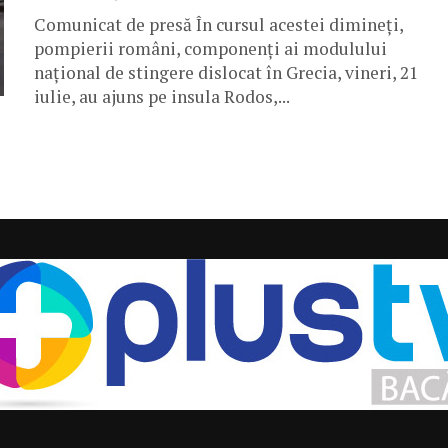
Comunicat de presă În cursul acestei dimineți,
pompierii români, componenți ai modulului
național de stingere dislocat în Grecia, vineri, 21
iulie, au ajuns pe insula Rodos,...