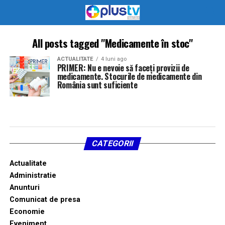
All posts tagged "Medicamente în stoc"
ACTUALITATE
4 luni ago
PRIMER: Nu e nevoie să faceți provizii de
medicamente. Stocurile de medicamente din
România sunt suficiente
CATEGORII
Actualitate
Administratie
Anunturi
Comunicat de presa
Economie
Eveniment