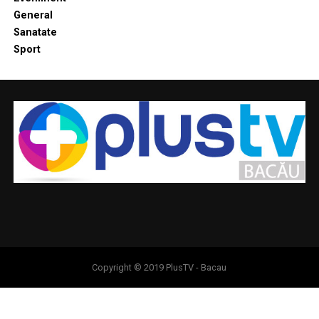
General
Sanatate
Sport
Copyright © 2019 PlusTV - Bacau