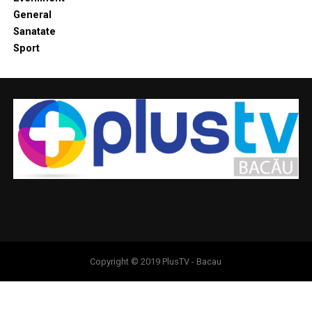
General
Sanatate
Sport
Copyright © 2019 PlusTV - Bacau