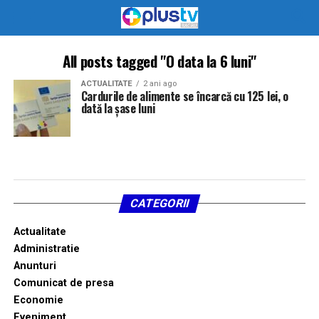
All posts tagged "O data la 6 luni"
ACTUALITATE
2 ani ago
Cardurile de alimente se încarcă cu 125 lei, o
dată la șase luni
CATEGORII
Actualitate
Administratie
Anunturi
Comunicat de presa
Economie
Eveniment