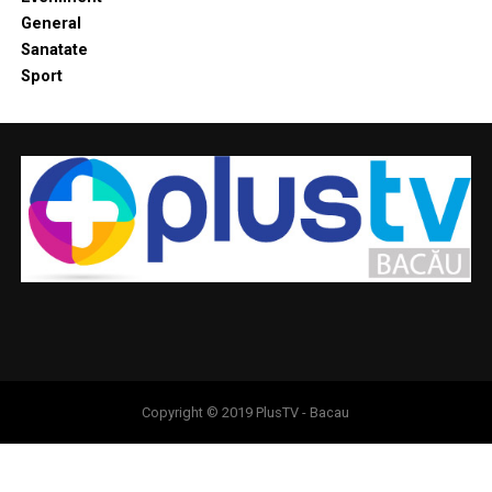
General
Sanatate
Sport
Copyright © 2019 PlusTV - Bacau