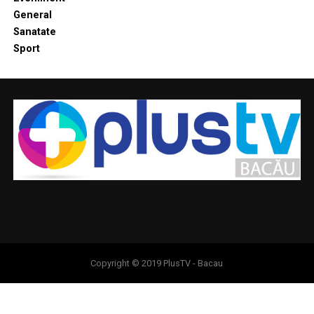
General
Sanatate
Sport
Copyright © 2019 PlusTV - Bacau