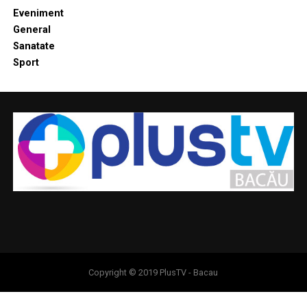
Eveniment
General
Sanatate
Sport
Copyright © 2019 PlusTV - Bacau