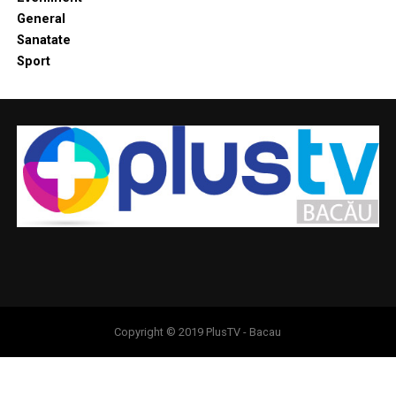
General
Sanatate
Sport
Copyright © 2019 PlusTV - Bacau