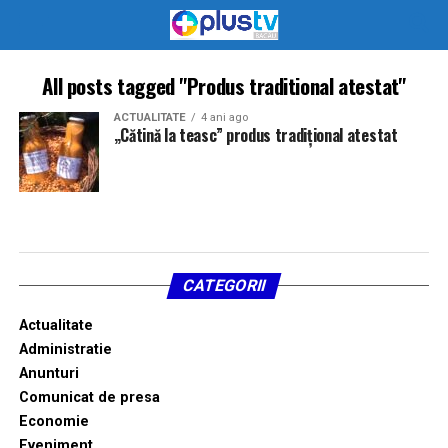
All posts tagged "Produs traditional atestat"
ACTUALITATE
4 ani ago
„Cătină la teasc” produs tradițional atestat
CATEGORII
Actualitate
Administratie
Anunturi
Comunicat de presa
Economie
Eveniment