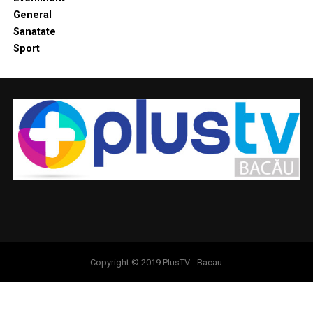
General
Sanatate
Sport
Copyright © 2019 PlusTV - Bacau