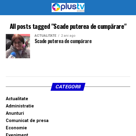
All posts tagged "Scade puterea de cumpărare"
ACTUALITATE
2 ani ago
Scade puterea de cumpărare
CATEGORII
Actualitate
Administratie
Anunturi
Comunicat de presa
Economie
Eveniment