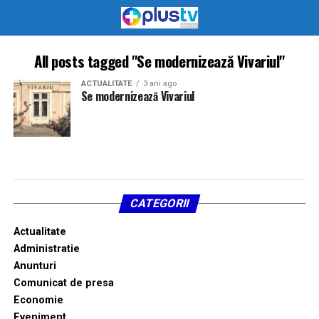
All posts tagged "Se modernizează Vivariul"
ACTUALITATE
3 ani ago
Se modernizează Vivariul
CATEGORII
Actualitate
Administratie
Anunturi
Comunicat de presa
Economie
Eveniment