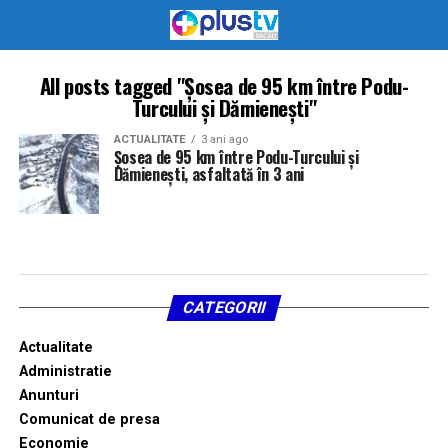
All posts tagged "Șosea de 95 km între Podu-
Turcului și Dămienești"
ACTUALITATE
3 ani ago
Șosea de 95 km între Podu-Turcului și
Dămienești, asfaltată în 3 ani
CATEGORII
Actualitate
Administratie
Anunturi
Comunicat de presa
Economie