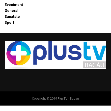
Eveniment
General
Sanatate
Sport
Copyright © 2019 PlusTV - Bacau