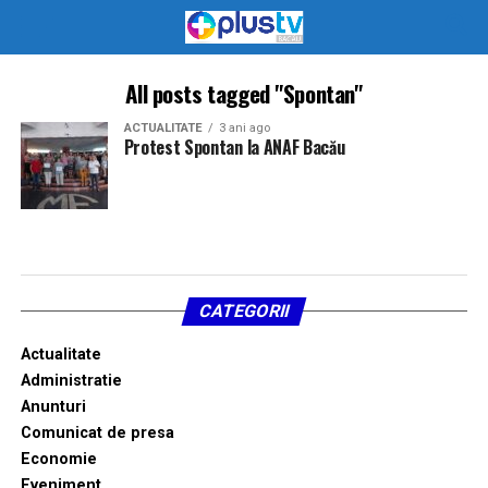
All posts tagged "Spontan"
ACTUALITATE
3 ani ago
Protest Spontan la ANAF Bacău
CATEGORII
Actualitate
Administratie
Anunturi
Comunicat de presa
Economie
Eveniment