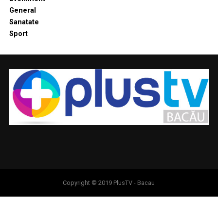
General
Sanatate
Sport
Copyright © 2019 PlusTV - Bacau