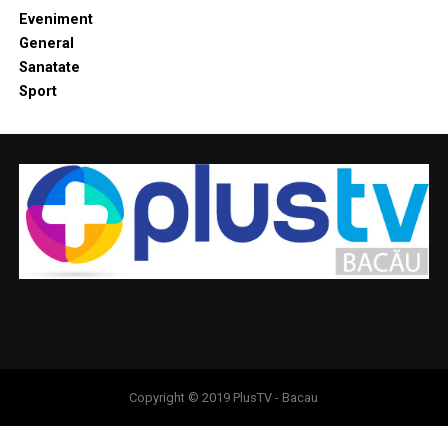
Eveniment
General
Sanatate
Sport
Copyright © 2019 PlusTV - Bacau