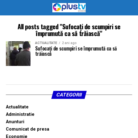
All posts tagged "Sufocați de scumpiri se
împrumută ca să trăiască"
ACTUALITATE
2 ani ago
Sufocați de scumpiri se împrumută ca să
trăiască
CATEGORII
Actualitate
Administratie
Anunturi
Comunicat de presa
Economie