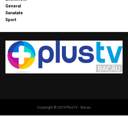
General
Sanatate
Sport
Copyright © 2019 PlusTV - Bacau