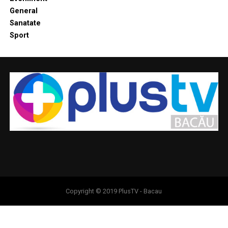
General
Sanatate
Sport
Copyright © 2019 PlusTV - Bacau