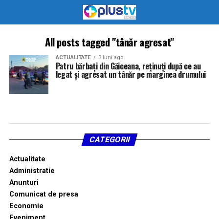
All posts tagged "tânăr agresat"
ACTUALITATE
3 luni ago
Patru bărbați din Găiceana, reținuți după ce au
legat și agresat un tânăr pe marginea drumului
CATEGORII
Actualitate
Administratie
Anunturi
Comunicat de presa
Economie
Eveniment