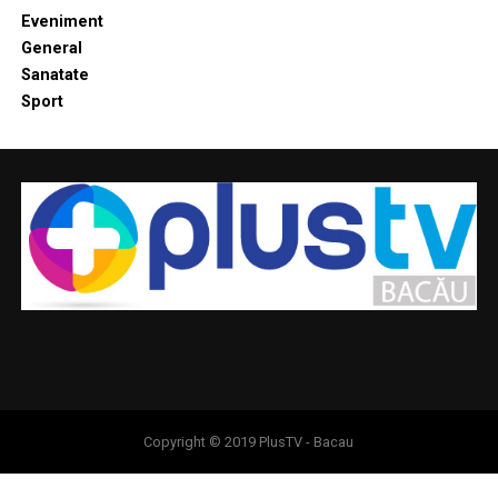
Eveniment
General
Sanatate
Sport
Copyright © 2019 PlusTV - Bacau