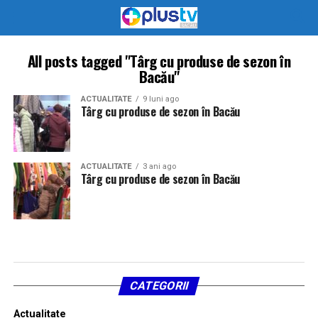
All posts tagged "Târg cu produse de sezon în
Bacău"
ACTUALITATE
9 luni ago
Târg cu produse de sezon în Bacău
ACTUALITATE
3 ani ago
Târg cu produse de sezon în Bacău
CATEGORII
Actualitate