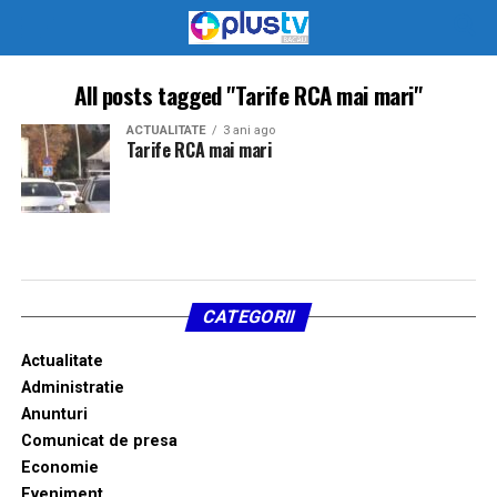
All posts tagged "Tarife RCA mai mari"
ACTUALITATE
3 ani ago
Tarife RCA mai mari
CATEGORII
Actualitate
Administratie
Anunturi
Comunicat de presa
Economie
Eveniment