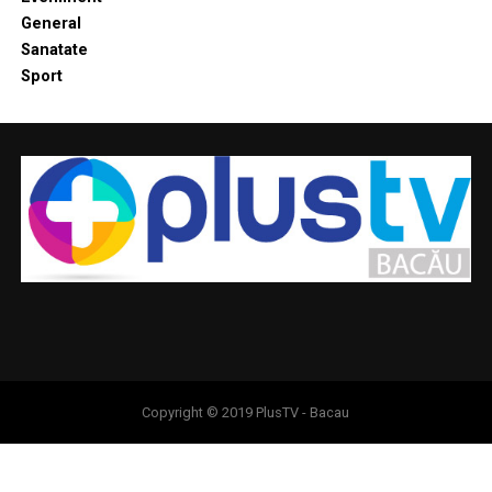
General
Sanatate
Sport
Copyright © 2019 PlusTV - Bacau