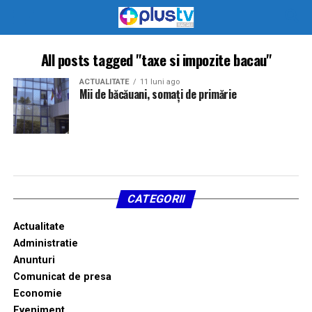
All posts tagged "taxe si impozite bacau"
ACTUALITATE
11 luni ago
Mii de băcăuani, somați de primărie
CATEGORII
Actualitate
Administratie
Anunturi
Comunicat de presa
Economie
Eveniment