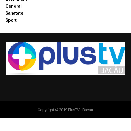
General
Sanatate
Sport
Copyright © 2019 PlusTV - Bacau