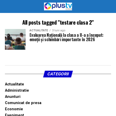
All posts tagged "testare clasa 2"
ACTUALITATE
3 luni ago
Evaluarea Națională la clasa a II-a a început:
emoții și schimbări importante în 2026
CATEGORII
Actualitate
Administratie
Anunturi
Comunicat de presa
Economie
Eveniment