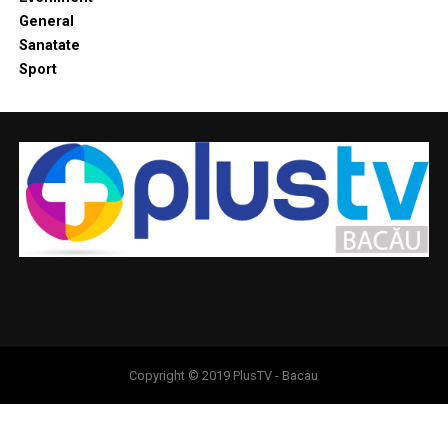
General
Sanatate
Sport
Copyright © 2019 PlusTV - Bacau