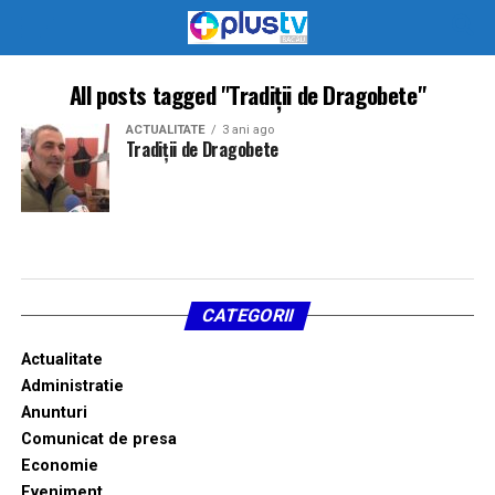
All posts tagged "Tradiții de Dragobete"
ACTUALITATE
3 ani ago
Tradiții de Dragobete
CATEGORII
Actualitate
Administratie
Anunturi
Comunicat de presa
Economie
Eveniment