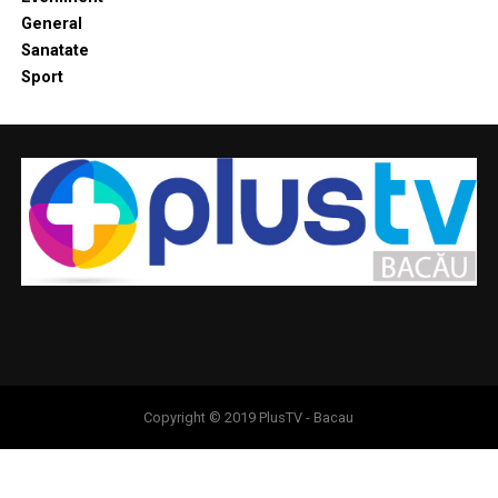
General
Sanatate
Sport
Copyright © 2019 PlusTV - Bacau