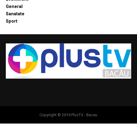
General
Sanatate
Sport
Copyright © 2019 PlusTV - Bacau