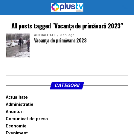
All posts tagged "Vacanța de primăvară 2023"
ACTUALITATE
3 ani ago
Vacanța de primăvară 2023
CATEGORII
Actualitate
Administratie
Anunturi
Comunicat de presa
Economie
Eveniment