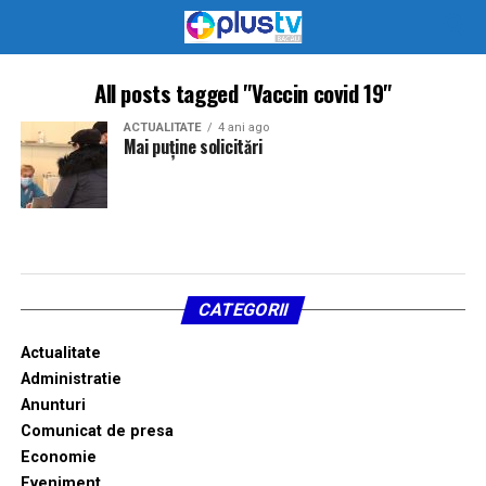
All posts tagged "Vaccin covid 19"
ACTUALITATE
4 ani ago
Mai puține solicitări
CATEGORII
Actualitate
Administratie
Anunturi
Comunicat de presa
Economie
Eveniment