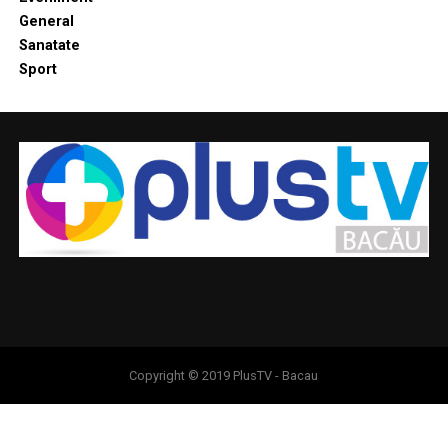
General
Sanatate
Sport
Copyright © 2019 PlusTV - Bacau