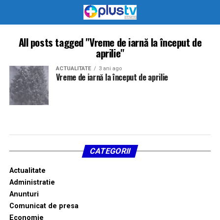
All posts tagged "Vreme de iarnă la început de
aprilie"
ACTUALITATE
3 ani ago
Vreme de iarnă la început de aprilie
CATEGORII
Actualitate
Administratie
Anunturi
Comunicat de presa
Economie