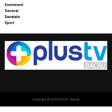
Eveniment
General
Sanatate
Sport
Copyright © 2019 PlusTV - Bacau