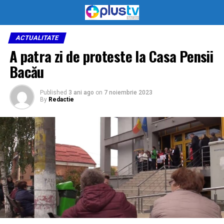
ACTUALITATE
A patra zi de proteste la Casa Pensii
Bacău
Published
3 ani ago
on
7 noiembrie 2023
By
Redactie