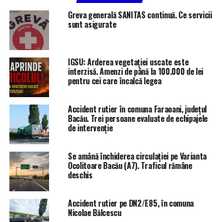
Greva generală SANITAS continuă. Ce servicii
sunt asigurate
IGSU: Arderea vegetației uscate este
interzisă. Amenzi de până la 100.000 de lei
pentru cei care încalcă legea
Accident rutier în comuna Faraoani, județul
Bacău. Trei persoane evaluate de echipajele
de intervenție
Se amână închiderea circulației pe Varianta
Ocolitoare Bacău (A7). Traficul rămâne
deschis
Accident rutier pe DN2/E85, în comuna
Nicolae Bălcescu