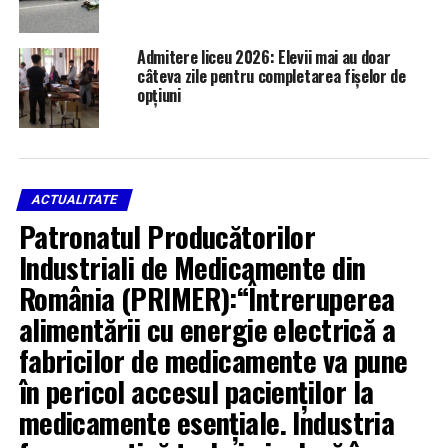
Admitere liceu 2026: Elevii mai au doar
câteva zile pentru completarea fișelor de
opțiuni
ACTUALITATE
Patronatul Producătorilor
Industriali de Medicamente din
România (PRIMER):“Întreruperea
alimentării cu energie electrică a
fabricilor de medicamente va pune
în pericol accesul pacienților la
medicamente esențiale. Industria