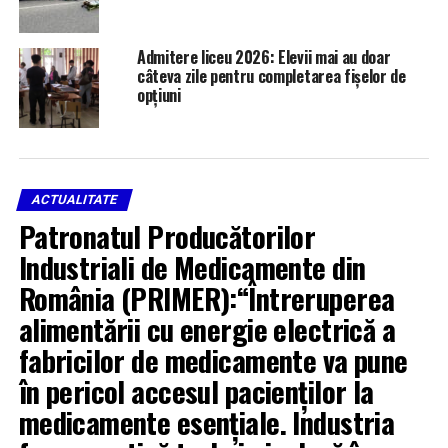
Admitere liceu 2026: Elevii mai au doar
câteva zile pentru completarea fișelor de
opțiuni
ACTUALITATE
Patronatul Producătorilor
Industriali de Medicamente din
România (PRIMER):“Întreruperea
alimentării cu energie electrică a
fabricilor de medicamente va pune
în pericol accesul pacienților la
medicamente esențiale. Industria