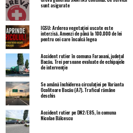
sunt asigurate
IGSU: Arderea vegetației uscate este
interzisă. Amenzi de până la 100.000 de lei
pentru cei care încalcă legea
Accident rutier în comuna Faraoani, județul
Bacău. Trei persoane evaluate de echipajele
de intervenție
Se amână închiderea circulației pe Varianta
Ocolitoare Bacău (A7). Traficul rămâne
deschis
Accident rutier pe DN2/E85, în comuna
Nicolae Bălcescu