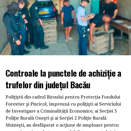
Controale la punctele de achiziție a
trufelor din județul Bacău
Polițiștii din cadrul Biroului pentru Protecția Fondului
Forestier și Piscicol, împreună cu polițiști ai Serviciului
de Investigare a Criminalității Economice, ai Secției 3
Poliție Rurală Onești și ai Secției 2 Poliție Rurală
Moinești, au desfășurat o acțiune de amploare pentru