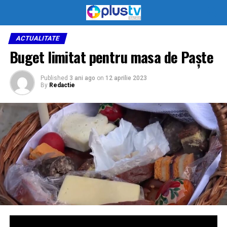
ACTUALITATE
Buget limitat pentru masa de Paște
Published
3 ani ago
on
12 aprilie 2023
By
Redactie