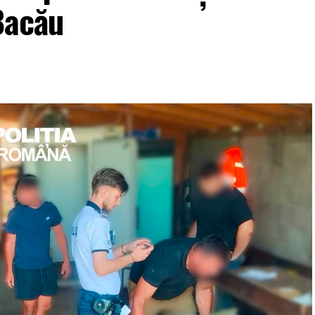
 Bacău