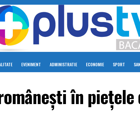
LITATE
EVENIMENT
ADMINISTRATIE
ECONOMIE
SPORT
SA
 românești în piețele 