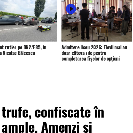
nt rutier pe DN2/E85, în
Admitere liceu 2026: Elevii mai au
 Nicolae Bălcescu
doar câteva zile pentru
completarea fișelor de opțiuni
trufe, confiscate în
 ample. Amenzi și