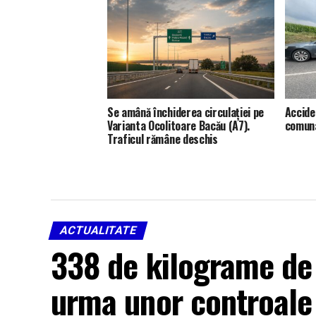
Se amână închiderea circulației pe
Accide
Varianta Ocolitoare Bacău (A7).
comuna
Traficul rămâne deschis
ACTUALITATE
338 de kilograme de 
urma unor controale