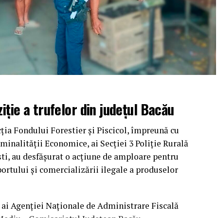
iție a trufelor din județul Bacău
cția Fondului Forestier și Piscicol, împreună cu
iminalității Economice, ai Secției 3 Poliție Rurală
ești, au desfășurat o acțiune de amploare pentru
ortului și comercializării ilegale a produselor
ți ai Agenției Naționale de Administrare Fiscală