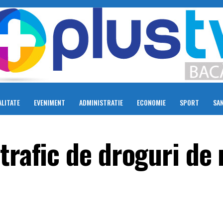
LITATE
EVENIMENT
ADMINISTRATIE
ECONOMIE
SPORT
SA
trafic de droguri de