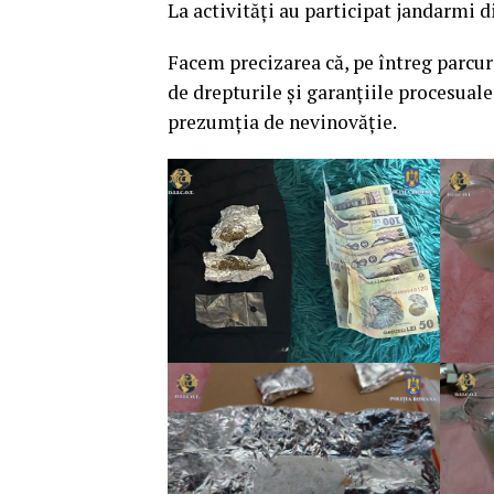
La activități au participat jandarmi 
Facem precizarea că, pe întreg parcur
de drepturile și garanțiile procesual
prezumția de nevinovăție.