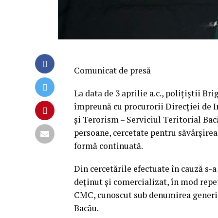
Comunicat de presă
La data de 3 aprilie a.c., polițiștii 
împreună cu procurorii Direcției de I
și Terorism – Serviciul Teritorial Ba
persoane, cercetate pentru săvârșirea i
formă continuată.
Din cercetările efectuate în cauză s-a s
deținut și comercializat, în mod repeta
CMC, cunoscut sub denumirea generic
Bacău.