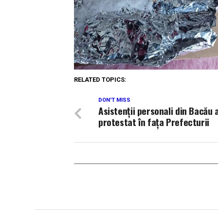
RELATED TOPICS:
DON'T MISS
Asistenții personali din Bacău 
protestat în fața Prefecturii