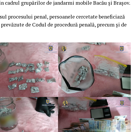
din cadrul grupărilor de jandarmi mobile Bacău și Brașov.
sul procesului penal, persoanele cercetate beneficiază
e prevăzute de Codul de procedură penală, precum și de