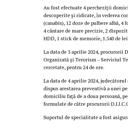
Au fost efectuate 4 percheziții domici
descoperite și ridicate, în vederea co
(canabis), 12 doze de pulbere albă, 4
4 cântare de mare precizie, 2 dispozit
HDD, 1 stick de memorie, 1.540 de lei 
La data de 3 aprilie 2024, procurorii 
Organizată și Terorism – Serviciul Te
cercetate, pentru 24 de ore.
La data de 4 aprilie 2024, judecătorul
dispus arestarea preventivă a unei pe
domiciliu față de a doua persoană, pe
formulate de către procurorii D.I.I.C.O
Suportul de specialitate a fost asigu