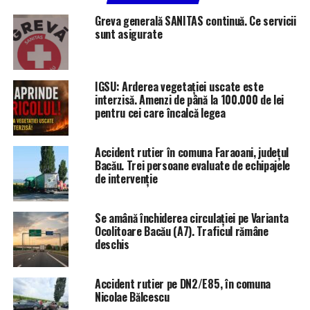
Greva generală SANITAS continuă. Ce servicii
sunt asigurate
IGSU: Arderea vegetației uscate este
interzisă. Amenzi de până la 100.000 de lei
pentru cei care încalcă legea
Accident rutier în comuna Faraoani, județul
Bacău. Trei persoane evaluate de echipajele
de intervenție
Se amână închiderea circulației pe Varianta
Ocolitoare Bacău (A7). Traficul rămâne
deschis
Accident rutier pe DN2/E85, în comuna
Nicolae Bălcescu