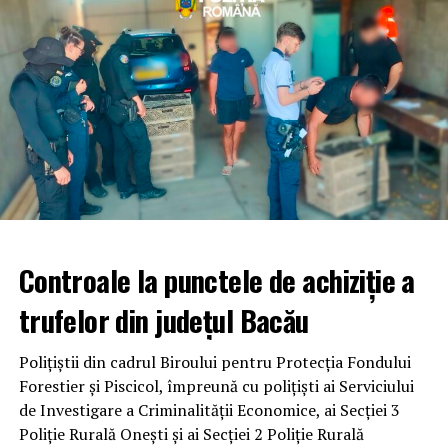
Controale la punctele de achiziție a
trufelor din județul Bacău
Polițiștii din cadrul Biroului pentru Protecția Fondului
Forestier și Piscicol, împreună cu polițiști ai Serviciului
de Investigare a Criminalității Economice, ai Secției 3
Poliție Rurală Onești și ai Secției 2 Poliție Rurală