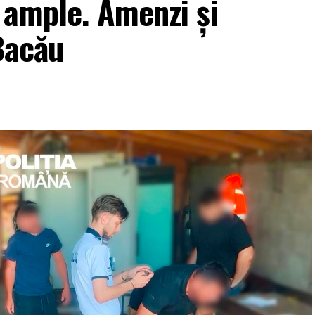
 ample. Amenzi și
 Bacău