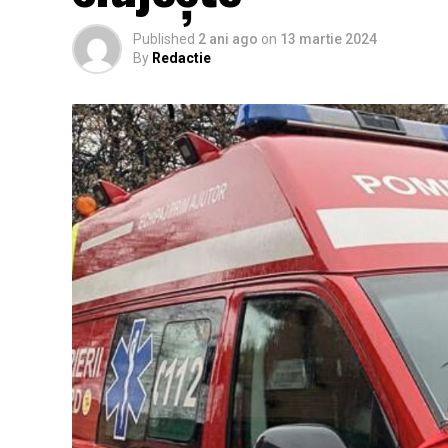
Published
2 ani ago
on
13 martie 2024
By
Redactie